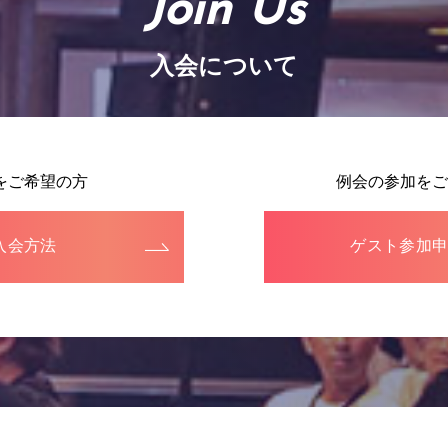
Join Us
入会について
をご希望の方
例会の参加をご
入会方法
ゲスト参加