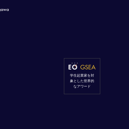
gawa
学生起業家を対
象とした世界的
なアワード