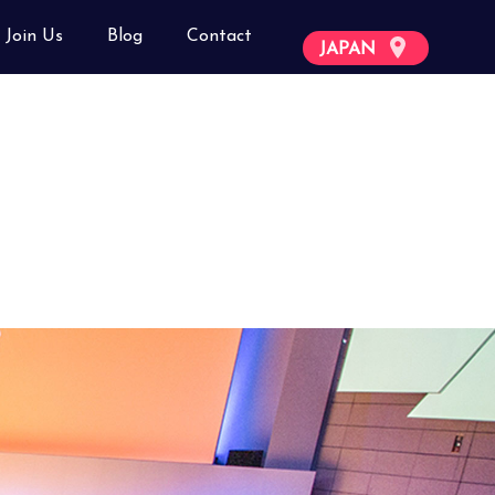
Join Us
Blog
Contact
JAPAN