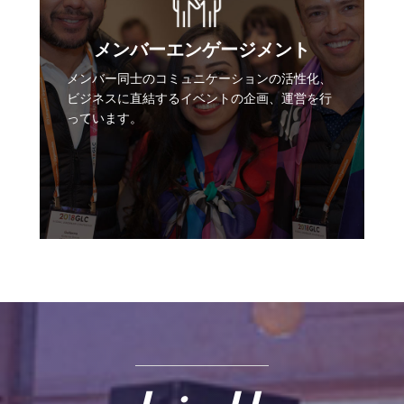
メンバーエンゲージメント
メンバー同士のコミュニケーションの活性化、
ビジネスに直結するイベントの企画、運営を行
っています。