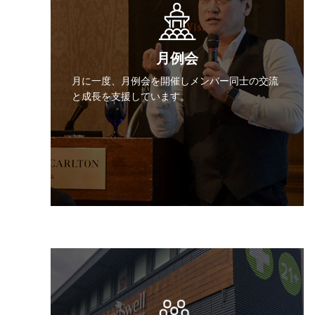
月例会
月に一度、月例会を開催しメンバー同士の交流
と成長を支援しています。