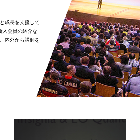
流と成長を支援して
新入会員の紹介な
か、内外から講師を