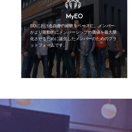
MyEO
EOにおける自身の経験をベースに、メンバー
がより能動的にメンバーシップの価値を最大限
化させるために誕生したメンバーのためのプラ
ットフォームです。